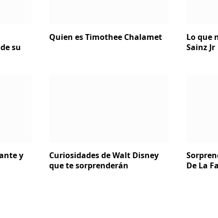
Quien es Timothee Chalamet
Lo que n
de su
Sainz Jr
ante y
Curiosidades de Walt Disney
Sorpren
que te sorprenderán
De La Fa