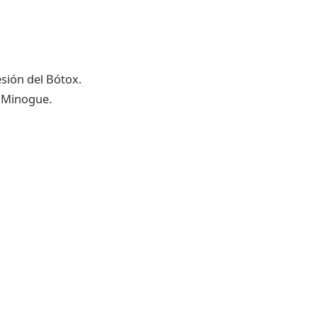
esión del Bótox.
e Minogue.