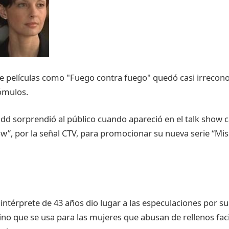
e películas como "Fuego contra fuego" quedó casi irrecon
ómulos.
Judd sorprendió al público cuando apareció en el talk show 
w”, por la señal CTV, para promocionar su nueva serie “Mis
 intérprete de 43 años dio lugar a las especulaciones por su
no que se usa para las mujeres que abusan de rellenos faci