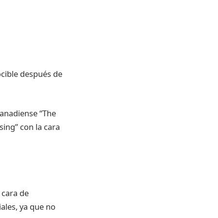
ocible después de
canadiense “The
sing” con la cara
 cara de
ales, ya que no