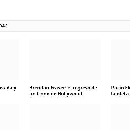
DAS
rivada y
Brendan Fraser: el regreso de
Rocío Fl
un ícono de Hollywood
la nieta