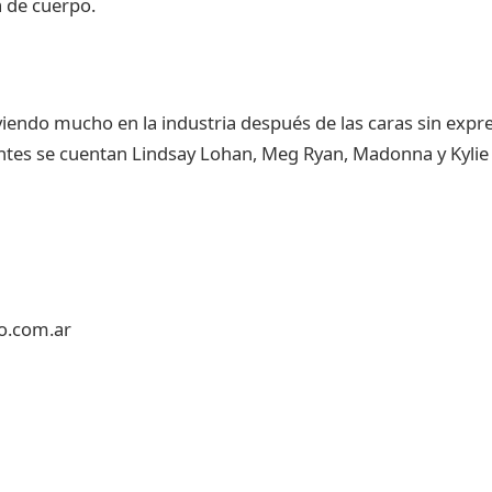
 de cuerpo.
 viendo mucho en la industria después de las caras sin expr
ntes se cuentan Lindsay Lohan, Meg Ryan, Madonna y Kyli
o.com.ar