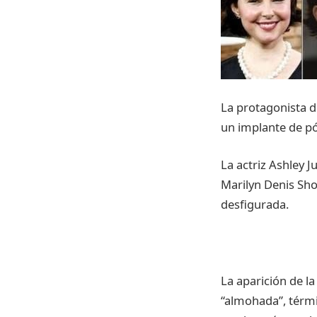
La protagonista d
un implante de p
La actriz Ashley 
Marilyn Denis Sho
desfigurada.
La aparición de la
“almohada”, térmi