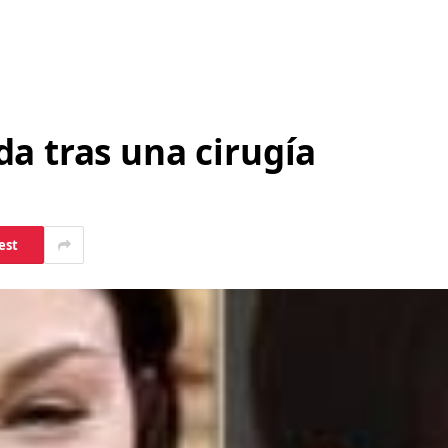
a tras una cirugía
est