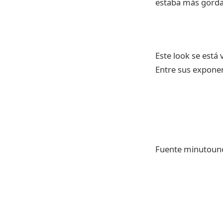
estaba más gorda
Este look se está
Entre sus expone
Fuente minutoun