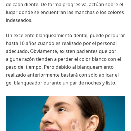
de cada diente. De forma progresiva, actúan sobre el
lugar donde se encuentran las manchas o los colores
indeseados.
Un excelente blanqueamiento dental, puede perdurar
hasta 10 años cuando es realizado por el personal
adecuado. Obviamente, existen pacientes que por
alguna razón tienden a perder el color blanco con el
paso del tiempo. Pero debido al blanqueamiento
realizado anteriormente bastará con sólo aplicar el
gel blanqueador durante un par de noches y listo.