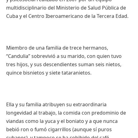
multidisciplinario del Ministerio de Salud Pública de
Cuba y el Centro Iberoamericano de la Tercera Edad.
Miembro de una familia de trece hermanos,
“Candulia” sobrevivió a su marido, con quien tuvo
tres hijos, y sus descendientes suman seis nietos,
quince bisnietos y siete tataranietos.
Ella y su familia atribuyen su extraordinaria
longevidad al trabajo, la comida con predominio de
viandas como la yuca y el boniato y a que nunca
bebió ron o fumó cigarrillos (aunque sí puros
cubanos), y tampoco se ha cohibido del café.