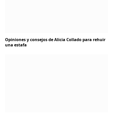
Opiniones y consejos de Alicia Collado para rehuir
una estafa