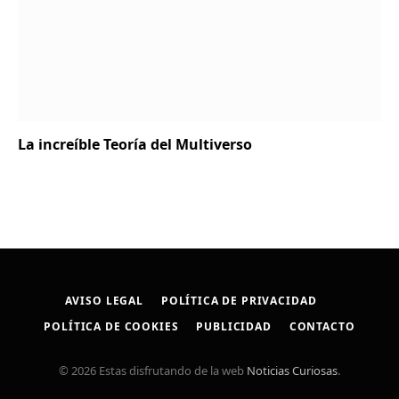
La increíble Teoría del Multiverso
AVISO LEGAL
POLÍTICA DE PRIVACIDAD
POLÍTICA DE COOKIES
PUBLICIDAD
CONTACTO
© 2026 Estas disfrutando de la web
Noticias Curiosas
.