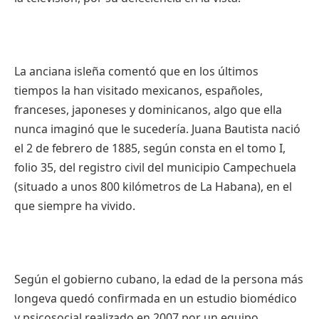
La anciana isleña comentó que en los últimos
tiempos la han visitado mexicanos, españoles,
franceses, japoneses y dominicanos, algo que ella
nunca imaginó que le sucedería. Juana Bautista nació
el 2 de febrero de 1885, según consta en el tomo I,
folio 35, del registro civil del municipio Campechuela
(situado a unos 800 kilómetros de La Habana), en el
que siempre ha vivido.
Según el gobierno cubano, la edad de la persona más
longeva quedó confirmada en un estudio biomédico
y psicosocial realizado en 2007 por un equipo