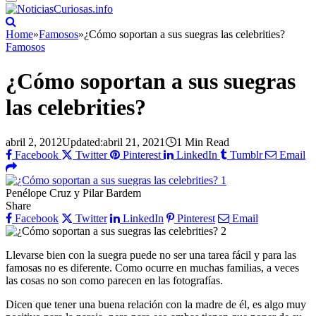
Home
»
Famosos
»
¿Cómo soportan a sus suegras las celebrities?
Famosos
¿Cómo soportan a sus suegras
las celebrities?
abril 2, 2012
Updated:
abril 21, 2021
1 Min Read
Facebook
Twitter
Pinterest
LinkedIn
Tumblr
Email
Penélope Cruz y Pilar Bardem
Share
Facebook
Twitter
LinkedIn
Pinterest
Email
Llevarse bien con la suegra puede no ser una tarea fácil y para las
famosas no es diferente. Como ocurre en muchas familias, a veces
las cosas no son como parecen en las fotografías.
Dicen que tener una buena relación con la madre de él, es algo muy