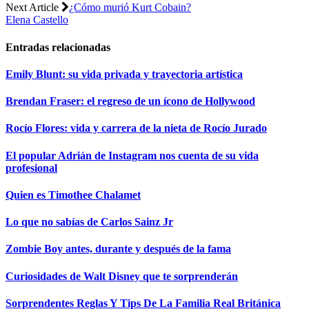
Next Article
¿Cómo murió Kurt Cobain?
Elena Castello
Entradas relacionadas
Emily Blunt: su vida privada y trayectoria artística
Brendan Fraser: el regreso de un ícono de Hollywood
Rocío Flores: vida y carrera de la nieta de Rocío Jurado
El popular Adrián de Instagram nos cuenta de su vida
profesional
Quien es Timothee Chalamet
Lo que no sabías de Carlos Sainz Jr
Zombie Boy antes, durante y después de la fama
Curiosidades de Walt Disney que te sorprenderán
Sorprendentes Reglas Y Tips De La Familia Real Británica