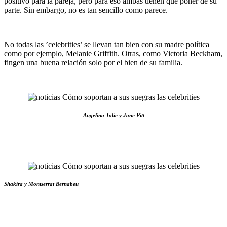
positivo para la pareja, pero para eso ambas tienen que poner de su
parte. Sin embargo, no es tan sencillo como parece.
No todas las ’celebrities’ se llevan tan bien con su madre política
como por ejemplo, Melanie Griffith. Otras, como Victoria Beckham,
fingen una buena relación solo por el bien de su familia.
Angelina Jolie y Jane Pitt
Shakira y Montserrat Bernabeu