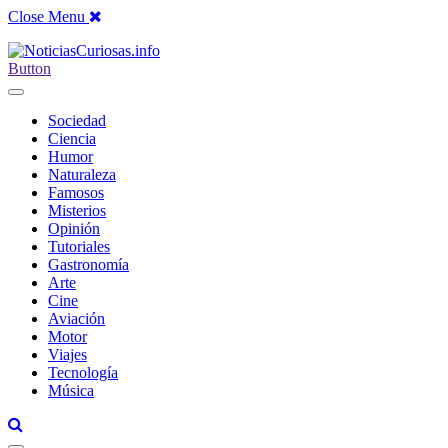
Close Menu
Button
Sociedad
Ciencia
Humor
Naturaleza
Famosos
Misterios
Opinión
Tutoriales
Gastronomía
Arte
Cine
Aviación
Motor
Viajes
Tecnología
Música