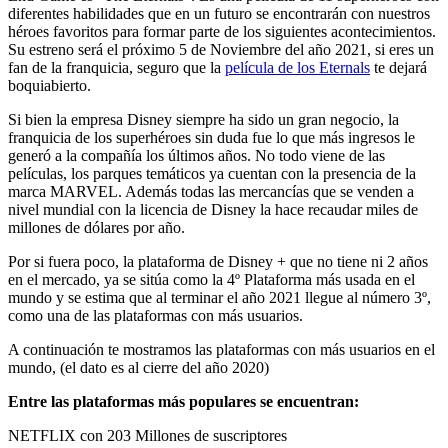
diferentes habilidades que en un futuro se encontrarán con nuestros
héroes favoritos para formar parte de los siguientes acontecimientos.
Su estreno será el próximo 5 de Noviembre del año 2021, si eres un
fan de la franquicia, seguro que la
película de los Eternals
te dejará
boquiabierto.
Si bien la empresa Disney siempre ha sido un gran negocio, la
franquicia de los superhéroes sin duda fue lo que más ingresos le
generó a la compañía los últimos años. No todo viene de las
películas, los parques temáticos ya cuentan con la presencia de la
marca MARVEL. Además todas las mercancías que se venden a
nivel mundial con la licencia de Disney la hace recaudar miles de
millones de dólares por año.
Por si fuera poco, la plataforma de Disney + que no tiene ni 2 años
en el mercado, ya se sitúa como la 4º Plataforma más usada en el
mundo y se estima que al terminar el año 2021 llegue al número 3º,
como una de las plataformas con más usuarios.
A continuación te mostramos las plataformas con más usuarios en el
mundo, (el dato es al cierre del año 2020)
Entre las plataformas más populares se encuentran:
NETFLIX con 203 Millones de suscriptores