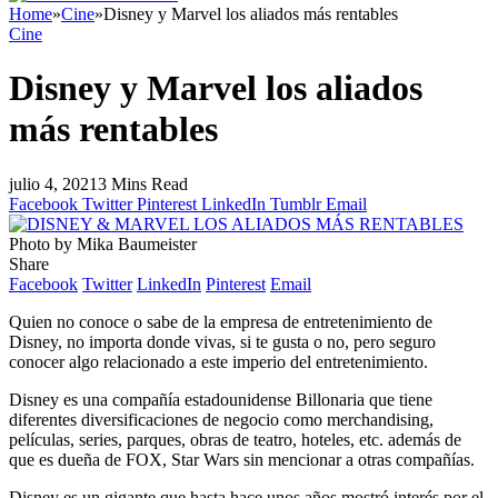
Home
»
Cine
»
Disney y Marvel los aliados más rentables
Cine
Disney y Marvel los aliados
más rentables
julio 4, 2021
3 Mins Read
Facebook
Twitter
Pinterest
LinkedIn
Tumblr
Email
Photo by Mika Baumeister
Share
Facebook
Twitter
LinkedIn
Pinterest
Email
Quien no conoce o sabe de la empresa de entretenimiento de
Disney, no importa donde vivas, si te gusta o no, pero seguro
conocer algo relacionado a este imperio del entretenimiento.
Disney es una compañía estadounidense Billonaria que tiene
diferentes diversificaciones de negocio como merchandising,
películas, series, parques, obras de teatro, hoteles, etc. además de
que es dueña de FOX, Star Wars sin mencionar a otras compañías.
Disney es un gigante que hasta hace unos años mostró interés por el