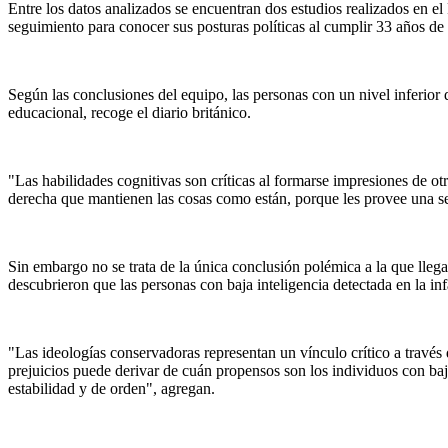
Entre los datos analizados se encuentran dos estudios realizados en el
seguimiento para conocer sus posturas políticas al cumplir 33 años de
Según las conclusiones del equipo, las personas con un nivel inferior 
educacional, recoge el diario británico.
"Las habilidades cognitivas son críticas al formarse impresiones de ot
derecha que mantienen las cosas como están, porque les provee una se
Sin embargo no se trata de la única conclusión polémica a la que lle
descubrieron que las personas con baja inteligencia detectada en la in
"Las ideologías conservadoras representan un vínculo crítico a través d
prejuicios puede derivar de cuán propensos son los individuos con ba
estabilidad y de orden", agregan.