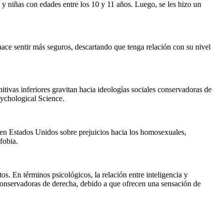
 y niñas con edades entre los 10 y 11 años. Luego, se les hizo un
hace sentir más seguros, descartando que tenga relación con su nivel
itivas inferiores gravitan hacia ideologías sociales conservadoras de
sychological Science.
 en Estados Unidos sobre prejuicios hacia los homosexuales,
fobia.
os. En términos psicológicos, la relación entre inteligencia y
 conservadoras de derecha, debido a que ofrecen una sensación de