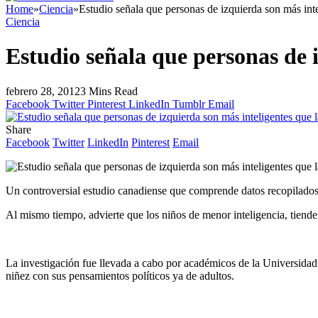
Home
»
Ciencia
»
Estudio señala que personas de izquierda son más inte
Ciencia
Estudio señala que personas de i
febrero 28, 2012
3 Mins Read
Facebook
Twitter
Pinterest
LinkedIn
Tumblr
Email
Share
Facebook
Twitter
LinkedIn
Pinterest
Email
Un controversial estudio canadiense que comprende datos recopilados a
Al mismo tiempo, advierte que los niños de menor inteligencia, tiende
La investigación fue llevada a cabo por académicos de la Universidad 
niñez con sus pensamientos políticos ya de adultos.