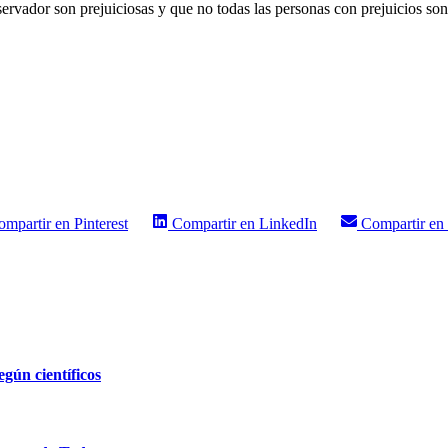
rvador son prejuiciosas y que no todas las personas con prejuicios son
ompartir en
Pinterest
Compartir en
LinkedIn
Compartir en
egún científicos