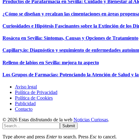
Productos de Parafarmacia en Sevilla: Cuidado y Bienestar al A
¿Cómo se diseñan y recalzan las cimentaciones en áreas propens
Curiosidades e Hipótesis Fascinantes sobre la Extinción de los D
Rosácea en Sevilla: Síntomas, Causas y Opciones de Tratamiento
Capillary.io: Diagnóstico y seguimiento de enfermedades autoinmu
Relleno de labios en Sevilla: mejora tu aspecto
Los Grupos de Farmacias: Potenciando la Atención de Salud y 
Aviso legal
Política de Privacidad
Política de Cookies
Publicidad
Contacto
© 2026 Estas disfrutando de la web
Noticias Curiosas
.
Submit
Type above and press
Enter
to search. Press
Esc
to cancel.