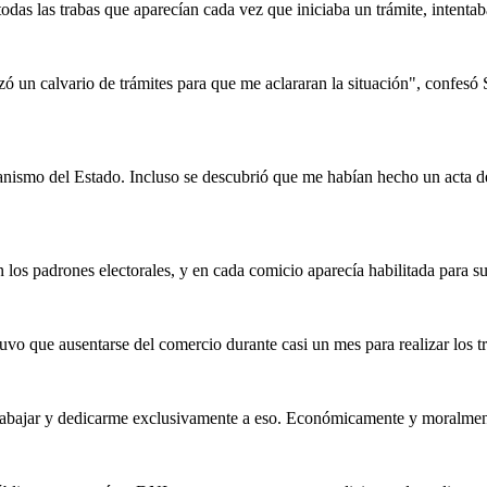
odas las trabas que aparecían cada vez que iniciaba un trámite, intent
n calvario de trámites para que me aclararan la situación", confesó S
ganismo del Estado. Incluso se descubrió que me habían hecho un acta de
los padrones electorales, y en cada comicio aparecía habilitada para su
uvo que ausentarse del comercio durante casi un mes para realizar los tr
trabajar y dedicarme exclusivamente a eso. Económicamente y moralment