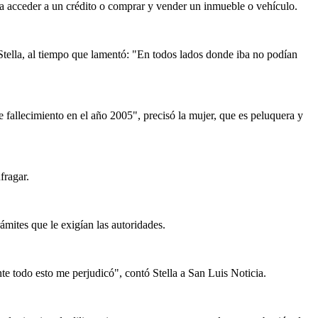
aba acceder a un crédito o comprar y vender un inmueble o vehículo.
tella, al tiempo que lamentó: "En todos lados donde iba no podían
 fallecimiento en el año 2005", precisó la mujer, que es peluquera y
fragar.
ámites que le exigían las autoridades.
e todo esto me perjudicó", contó Stella a San Luis Noticia.