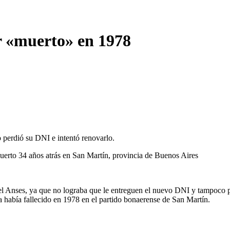
r «muerto» en 1978
o perdió su DNI e intentó renovarlo.
muerto 34 años atrás en San Martín, provincia de Buenos Aires
 del Anses, ya que no lograba que le entreguen el nuevo DNI y tampoco
la había fallecido en 1978 en el partido bonaerense de San Martín.