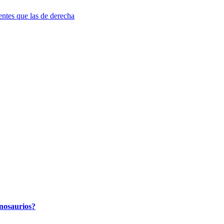
entes que las de derecha
inosaurios?