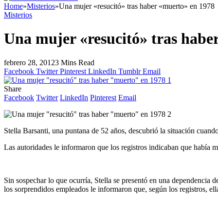
Home
»
Misterios
»
Una mujer «resucitó» tras haber «muerto» en 1978
Misterios
Una mujer «resucitó» tras habe
febrero 28, 2012
3 Mins Read
Facebook
Twitter
Pinterest
LinkedIn
Tumblr
Email
Share
Facebook
Twitter
LinkedIn
Pinterest
Email
Stella Barsanti, una puntana de 52 años, descubrió la situación cuand
Las autoridades le informaron que los registros indicaban que había 
Sin sospechar lo que ocurría, Stella se presentó en una dependencia
los sorprendidos empleados le informaron que, según los registros, el