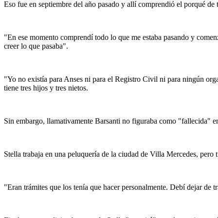
Eso fue en septiembre del año pasado y allí comprendió el porqué de t
"En ese momento comprendí todo lo que me estaba pasando y comenzó u
creer lo que pasaba".
"Yo no existía para Anses ni para el Registro Civil ni para ningún or
tiene tres hijos y tres nietos.
Sin embargo, llamativamente Barsanti no figuraba como "fallecida" en 
Stella trabaja en una peluquería de la ciudad de Villa Mercedes, pero t
"Eran trámites que los tenía que hacer personalmente. Debí dejar de 