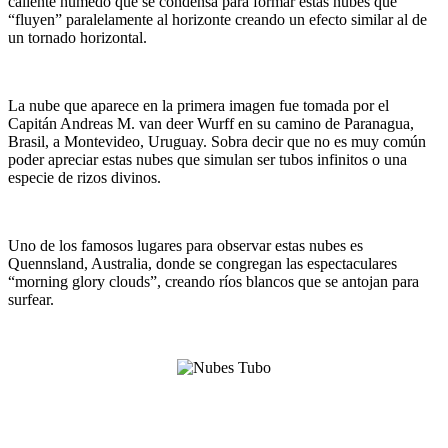
caliente húmedo que se condensa para formar estas nubes que
“fluyen” paralelamente al horizonte creando un efecto similar al de
un tornado horizontal.
La nube que aparece en la primera imagen fue tomada por el
Capitán Andreas M. van deer Wurff en su camino de Paranagua,
Brasil, a Montevideo, Uruguay. Sobra decir que no es muy común
poder apreciar estas nubes que simulan ser tubos infinitos o una
especie de rizos divinos.
Uno de los famosos lugares para observar estas nubes es
Quennsland, Australia, donde se congregan las espectaculares
“morning glory clouds”, creando ríos blancos que se antojan para
surfear.