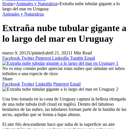
Home
»
Animales y Naturaleza
»
Extraña nube tubular gigante a lo
largo del mar en Uruguay
Animales y Naturaleza
Extraña nube tubular gigante a
lo largo del mar en Uruguay
marzo 9, 2012
Updated:
abril 21, 2021
1 Min Read
Facebook
Twitter
Pinterest
LinkedIn
Tumblr
Email
No es muy común poder apreciar estas nubes que simulan ser tubos
infinitos o una especie de rizos
Share
Facebook
Twitter
LinkedIn
Pinterest
Email
Una foto tomada en la costa de Uruguay captura la belleza elongada
de una nube tubula (roll cloud en inglés). Dentro del fabuloso
bestiarios de las nubes, las tubulares forman parte de la familia de las
arcus, aquellas que se forma a bajas alturas.
El aire frío descendiente hace que suba de la superficie un aire