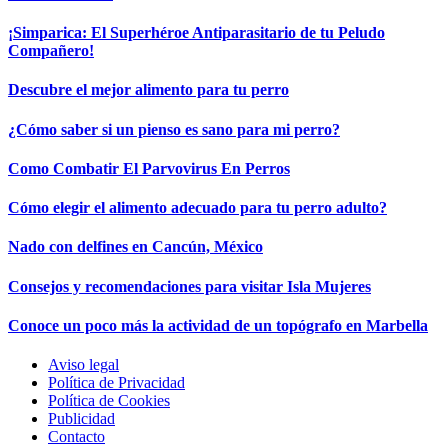
¡Simparica: El Superhéroe Antiparasitario de tu Peludo
Compañero!
Descubre el mejor alimento para tu perro
¿Cómo saber si un pienso es sano para mi perro?
Como Combatir El Parvovirus En Perros
Cómo elegir el alimento adecuado para tu perro adulto?
Nado con delfines en Cancún, México
Consejos y recomendaciones para visitar Isla Mujeres
Conoce un poco más la actividad de un topógrafo en Marbella
Aviso legal
Política de Privacidad
Política de Cookies
Publicidad
Contacto