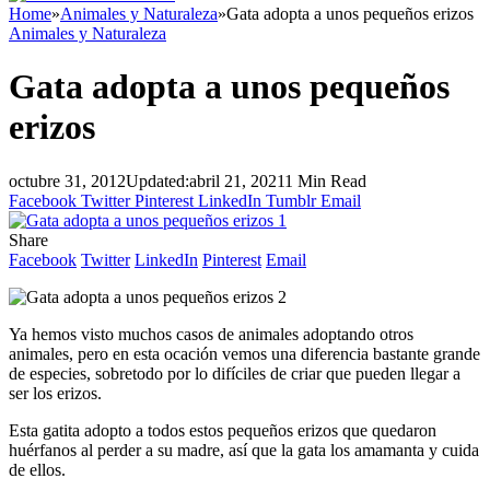
Home
»
Animales y Naturaleza
»
Gata adopta a unos pequeños erizos
Animales y Naturaleza
Gata adopta a unos pequeños
erizos
octubre 31, 2012
Updated:
abril 21, 2021
1 Min Read
Facebook
Twitter
Pinterest
LinkedIn
Tumblr
Email
Share
Facebook
Twitter
LinkedIn
Pinterest
Email
Ya hemos visto muchos casos de animales adoptando otros
animales, pero en esta ocación vemos una diferencia bastante grande
de especies, sobretodo por lo difíciles de criar que pueden llegar a
ser los erizos.
Esta gatita adopto a todos estos pequeños erizos que quedaron
huérfanos al perder a su madre, así que la gata los amamanta y cuida
de ellos.