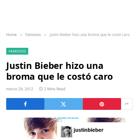
Home
Famosos
Justin Bieber hizo una broma que le costó caro
»
»
FAMOSOS
Justin Bieber hizo una
broma que le costó caro
marzo 29, 2012
2 Mins Read