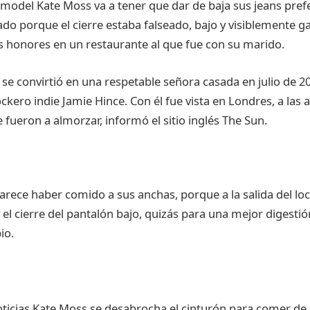
 model Kate Moss va a tener que dar de baja sus jeans pref
ado porque el cierre estaba falseado, bajo y visiblemente g
s honores en un restaurante al que fue con su marido.
se convirtió en una respetable señora casada en julio de 201
ockero indie Jamie Hince. Con él fue vista en Londres, a las 
 fueron a almorzar, informó el sitio inglés The Sun.
ece haber comido a sus anchas, porque a la salida del local
 el cierre del pantalón bajo, quizás para una mejor digestió
io.