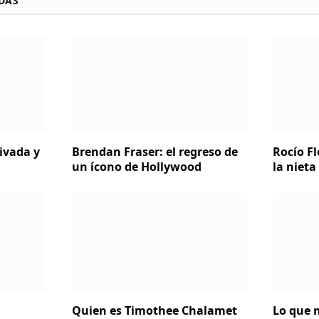
DAS
rivada y
Brendan Fraser: el regreso de
Rocío Fl
un ícono de Hollywood
la nieta
Quien es Timothee Chalamet
Lo que n