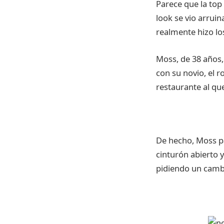
Parece que la top
look se vio arruin
realmente hizo lo
Moss, de 38 años, 
con su novio, el r
restaurante al que
De hecho, Moss par
cinturón abierto y
pidiendo un camb