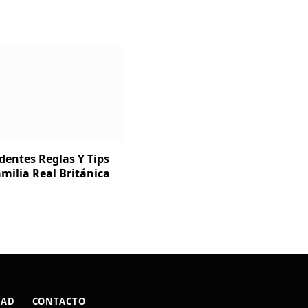
dentes Reglas Y Tips
milia Real Británica
DAD
CONTACTO