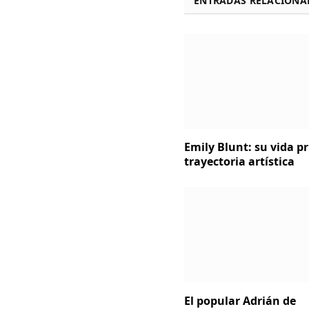
ENTRADAS RELACIONA
Emily Blunt: su vida p
trayectoria artística
El popular Adrián de