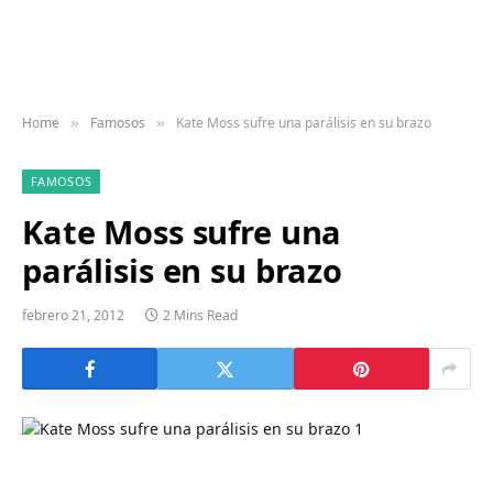
Home
Famosos
Kate Moss sufre una parálisis en su brazo
»
»
FAMOSOS
Kate Moss sufre una
parálisis en su brazo
febrero 21, 2012
2 Mins Read