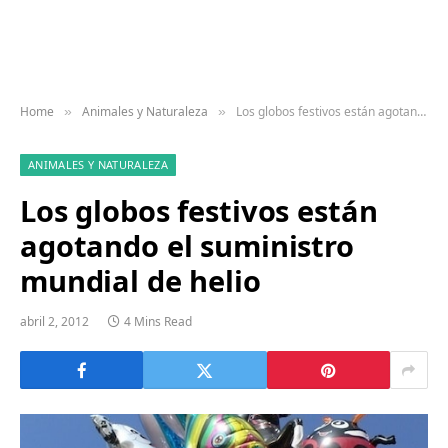
Home
Animales y Naturaleza
Los globos festivos están agotando el suministro mundial de helio
»
»
ANIMALES Y NATURALEZA
Los globos festivos están
agotando el suministro
mundial de helio
abril 2, 2012
4 Mins Read