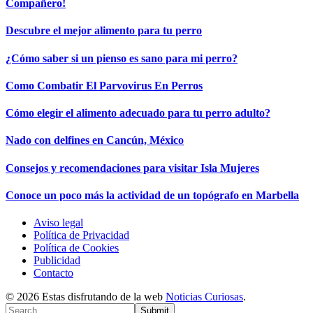
Compañero!
Descubre el mejor alimento para tu perro
¿Cómo saber si un pienso es sano para mi perro?
Como Combatir El Parvovirus En Perros
Cómo elegir el alimento adecuado para tu perro adulto?
Nado con delfines en Cancún, México
Consejos y recomendaciones para visitar Isla Mujeres
Conoce un poco más la actividad de un topógrafo en Marbella
Aviso legal
Política de Privacidad
Política de Cookies
Publicidad
Contacto
© 2026 Estas disfrutando de la web
Noticias Curiosas
.
Submit