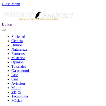
Close Menu
Button
Sociedad
Ciencia
Humor
Naturaleza
Famosos
Misterios
Opinión
Tutoriales
Gastronomía
Arte
Cine
Aviación
Motor
Viajes
Tecnología
Música