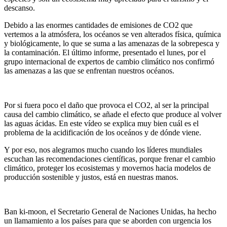
descanso.
Debido a las enormes cantidades de emisiones de CO2 que
vertemos a la atmósfera, los océanos se ven alterados física, química
y biológicamente, lo que se suma a las amenazas de la sobrepesca y
la contaminación. El último informe, presentado el lunes, por el
grupo internacional de expertos de cambio climático nos confirmó
las amenazas a las que se enfrentan nuestros océanos.
Por si fuera poco el daño que provoca el CO2, al ser la principal
causa del cambio climático, se añade el efecto que produce al volver
las aguas ácidas. En este vídeo se explica muy bien cuál es el
problema de la acidificación de los oceános y de dónde viene.
Y por eso, nos alegramos mucho cuando los líderes mundiales
escuchan las recomendaciones científicas, porque frenar el cambio
climático, proteger los ecosistemas y movernos hacia modelos de
producción sostenible y justos, está en nuestras manos.
Ban ki-moon, el Secretario General de Naciones Unidas, ha hecho
un llamamiento a los países para que se aborden con urgencia los