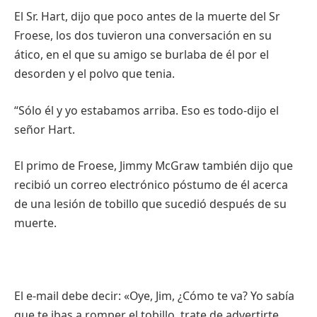
El Sr. Hart, dijo que poco antes de la muerte del Sr
Froese, los dos tuvieron una conversación en su
ático, en el que su amigo se burlaba de él por el
desorden y el polvo que tenia.
“Sólo él y yo estabamos arriba. Eso es todo-dijo el
señor Hart.
El primo de Froese, Jimmy McGraw también dijo que
recibió un correo electrónico póstumo de él acerca
de una lesión de tobillo que sucedió después de su
muerte.
El e-mail debe decir: «Oye, Jim, ¿Cómo te va? Yo sabía
que te ibas a romper el tobillo, trate de advertirte.