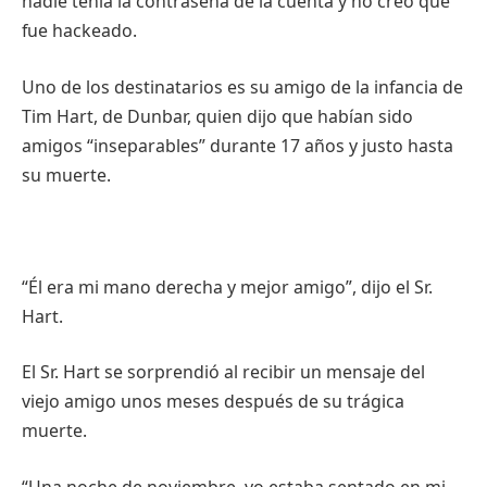
nadie tenía la contraseña de la cuenta y no creo que
fue hackeado.
Uno de los destinatarios es su amigo de la infancia de
Tim Hart, de Dunbar, quien dijo que habían sido
amigos “inseparables” durante 17 años y justo hasta
su muerte.
“Él era mi mano derecha y mejor amigo”, dijo el Sr.
Hart.
El Sr. Hart se sorprendió al recibir un mensaje del
viejo amigo unos meses después de su trágica
muerte.
“Una noche de noviembre, yo estaba sentado en mi