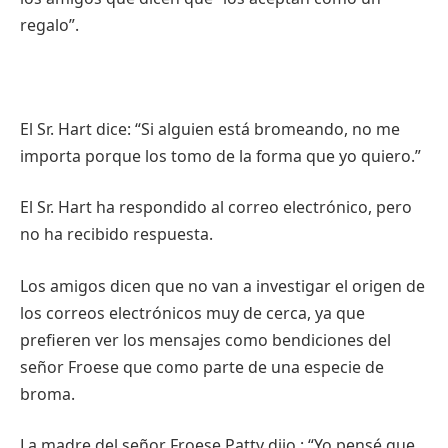
regalo”.
El Sr. Hart dice: “Si alguien está bromeando, no me
importa porque los tomo de la forma que yo quiero.”
El Sr. Hart ha respondido al correo electrónico, pero
no ha recibido respuesta.
Los amigos dicen que no van a investigar el origen de
los correos electrónicos muy de cerca, ya que
prefieren ver los mensajes como bendiciones del
señor Froese que como parte de una especie de
broma.
La madre del señor Froese Patty dijo : “Yo pensé que