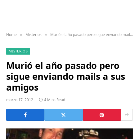
Home
Misterios
Murió el año pasado pero sigue enviando mails a sus amigos
»
»
MISTERIOS
Murió el año pasado pero
sigue enviando mails a sus
amigos
marzo 17, 2012
4 Mins Read