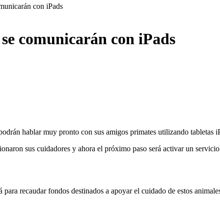
municarán con iPads
 se comunicarán con iPads
drán hablar muy pronto con sus amigos primates utilizando tabletas iP
onaron sus cuidadores y ahora el próximo paso será activar un servicio
para recaudar fondos destinados a apoyar el cuidado de estos animales,