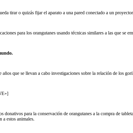
eda tirar o quizás fijar el aparato a una pared conectado a un proyector
caciones para los orangutanes usando técnicas similares a las que se e
 mundo.
os que se llevan a cabo investigaciones sobre la relación de los gorila
WE»]
 donativos para la conservación de orangutanes a la compra de tabletas 
n a estos animales.