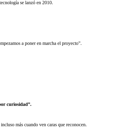
ecnología se lanzó en 2010.
 empezamos a poner en marcha el proyecto”.
por curiosidad”.
e incluso más cuando ven caras que reconocen.