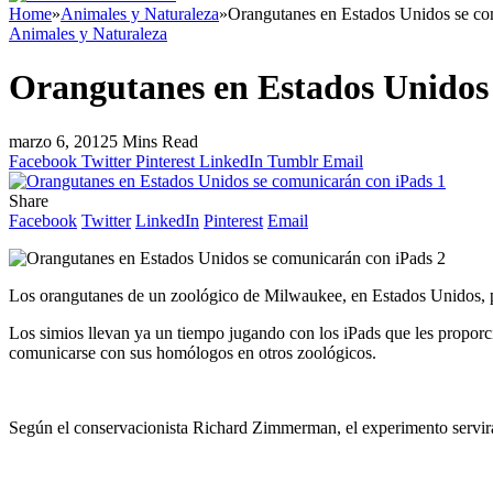
Home
»
Animales y Naturaleza
»
Orangutanes en Estados Unidos se co
Animales y Naturaleza
Orangutanes en Estados Unidos
marzo 6, 2012
5 Mins Read
Facebook
Twitter
Pinterest
LinkedIn
Tumblr
Email
Share
Facebook
Twitter
LinkedIn
Pinterest
Email
Los orangutanes de un zoológico de Milwaukee, en Estados Unidos, po
Los simios llevan ya un tiempo jugando con los iPads que les proporci
comunicarse con sus homólogos en otros zoológicos.
Según el conservacionista Richard Zimmerman, el experimento servirá 