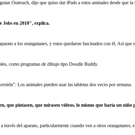
n Outreach, dijo que quiso dar iPads a estos animales desde que la t
e Jobs en 2010″, explica.
arato a los orangutanes, y estos quedaron fascinados con él. Así que
mples, como programas de dibujo tipo Doodle Buddy.
versión”. Los animales pueden usar las tabletas dos veces por semana.
n, que pintasen, que mirasen videos, lo mismo que haría un niño 
a través del aparato, particularmente cuando ven a otros orangutanes, 