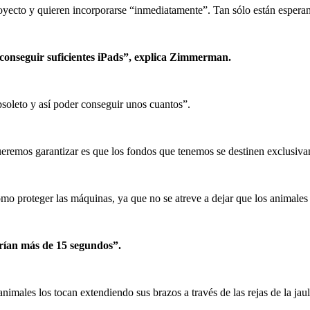
proyecto y quieren incorporarse “inmediatamente”. Tan sólo están espera
conseguir suficientes iPads”, explica Zimmerman.
bsoleto y así poder conseguir unos cuantos”.
ueremos garantizar es que los fondos que tenemos se destinen exclusiv
proteger las máquinas, ya que no se atreve a dejar que los animales se
arían más de 15 segundos”.
animales los tocan extendiendo sus brazos a través de las rejas de la jaul