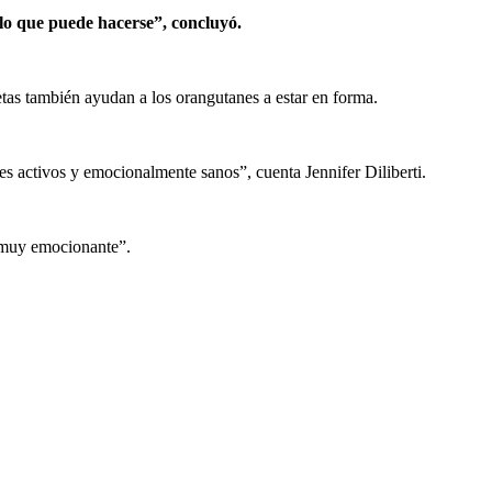
lo que puede hacerse”, concluyó.
tas también ayudan a los orangutanes a estar en forma.
es activos y emocionalmente sanos”, cuenta Jennifer Diliberti.
s muy emocionante”.