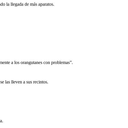
ndo la llegada de más aparatos.
amente a los orangutanes con problemas”.
 las lleven a sus recintos.
a.