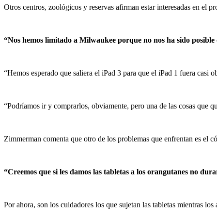
Otros centros, zoológicos y reservas afirman estar interesadas en el 
“Nos hemos limitado a Milwaukee porque no nos ha sido posible 
“Hemos esperado que saliera el iPad 3 para que el iPad 1 fuera casi o
“Podríamos ir y comprarlos, obviamente, pero una de las cosas que q
Zimmerman comenta que otro de los problemas que enfrentan es el cómo 
“Creemos que si les damos las tabletas a los orangutanes no dur
Por ahora, son los cuidadores los que sujetan las tabletas mientras los 