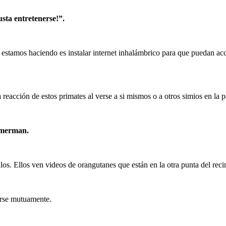
usta entretenerse!”.
 estamos haciendo es instalar internet inhalámbrico para que puedan acc
reacción de estos primates al verse a si mismos o a otros simios en la p
immerman.
los. Ellos ven videos de orangutanes que están en la otra punta del reci
erse mutuamente.