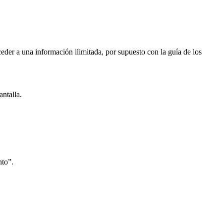
eder a una información ilimitada, por supuesto con la guía de los
antalla.
nto”.