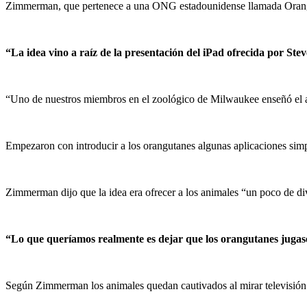
Zimmerman, que pertenece a una ONG estadounidense llamada Oranguta
“La idea vino a raíz de la presentación del iPad ofrecida por Stev
“Uno de nuestros miembros en el zoológico de Milwaukee enseñó el ap
Empezaron con introducir a los orangutanes algunas aplicaciones si
Zimmerman dijo que la idea era ofrecer a los animales “un poco de di
“Lo que queríamos realmente es dejar que los orangutanes jugase
Según Zimmerman los animales quedan cautivados al mirar televisión 