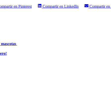
ompartir en
Pinterest
Compartir en
LinkedIn
Compartir en
o mascotas
ero!