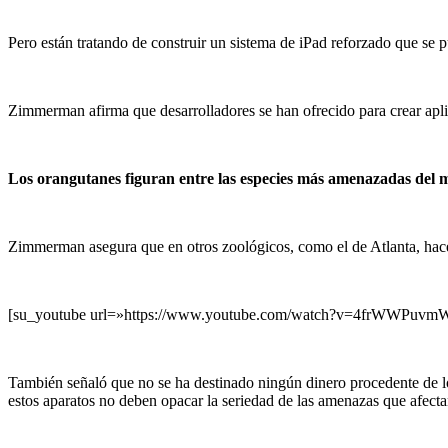
Pero están tratando de construir un sistema de iPad reforzado que se pu
Zimmerman afirma que desarrolladores se han ofrecido para crear apli
Los orangutanes figuran entre las especies más amenazadas del
Zimmerman asegura que en otros zoológicos, como el de Atlanta, hace añ
[su_youtube url=»https://www.youtube.com/watch?v=4frWWPuvm
También señaló que no se ha destinado ningún dinero procedente de los
estos aparatos no deben opacar la seriedad de las amenazas que afecta