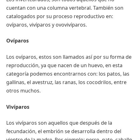
cuentan con una columna vertebral. También son
catalogados por su proceso reproductivo en:
ovíparos, vivíparos y ovovivíparos.
Ovíparos
Los ovíparos, estos son llamados así por su forma de
reproducción, ya que nacen de un huevo, en esta
categoría podemos encontrarnos con: los patos, las
gallinas, el avestruz, las ranas, los cocodrilos, entre
otros muchos.
Vivíparos
Los vivíparos son aquellos que después de la
fecundación, el embrión se desarrolla dentro del
vientre de la madre. Por ejemplo: perro, gato, caballo,