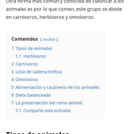
Otra forma más común y conocida de clasificar a los
animales es por lo que comen, este grupo se divide
en carnívoros, herbívoros y omnívoros.
Contenidos
ocultar
1
Tipos de animales
1.1
Herbívoros
2
Carnívoros
3
Lista de cadena trófica
4
Omnívoros
5
Alimentación y cautiverio de los animales
6
Dieta balanceada
7
La preservación del reino animal
7.1
Comparte esta entrada: