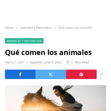
Home
Animales y Naturaleza
Qué comen los animales
»
»
ANIMALES Y NATURALEZA
Qué comen los animales
marzo 1, 2021
Updated:
junio 9, 2022
11 Mins Read