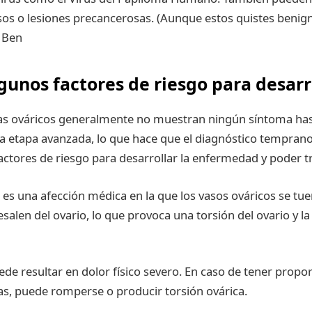
s o lesiones precancerosas. (Aunque estos quistes benign
) Ben
gunos factores de riesgo para desarr
s ováricos generalmente no muestran ningún síntoma has
 etapa avanzada, lo que hace que el diagnóstico temprano 
ctores de riesgo para desarrollar la enfermedad y poder tr
 es una afección médica en la que los vasos ováricos se tue
alen del ovario, lo que provoca una torsión del ovario y l
ede resultar en dolor físico severo. En caso de tener propo
s, puede romperse o producir torsión ovárica.