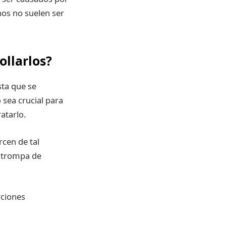
os no suelen ser
ollarlos?
ta que se
sea crucial para
atarlo.
rcen de tal
a trompa de
rciones