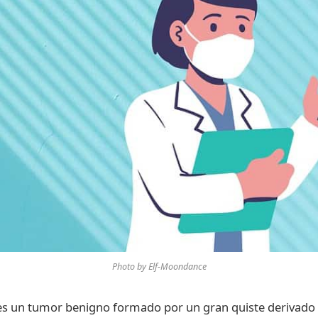
Photo by Elf-Moondance
s un tumor benigno formado por un gran quiste derivado d