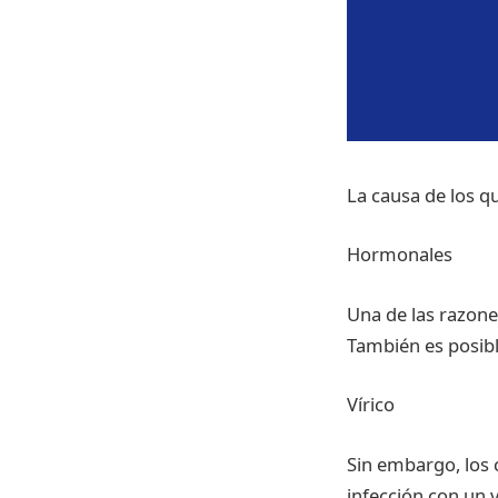
La causa de los q
Hormonales
Una de las razon
También es posib
Vírico
Sin embargo, los 
infección con un