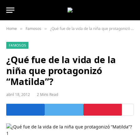
Home
Famosos
¿Qué fue de la vida de la niña que protagonizó “Matilda”?
»
»
FAMOSOS
¿Qué fue de la vida de la
niña que protagonizó
“Matilda”?
abril 18, 2012
2 Mins Read