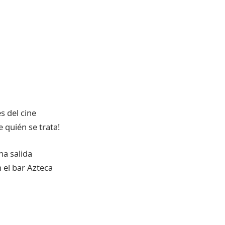
s del cine
 quién se trata!
na salida
 el bar Azteca