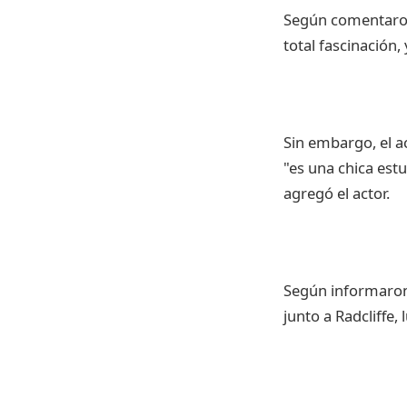
Según comentaron
total fascinación
Sin embargo, el 
"es una chica est
agregó el actor.
Según informaron,
junto a Radcliffe,