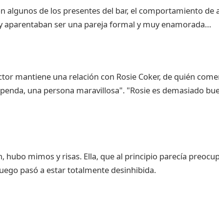
 algunos de los presentes del bar, el comportamiento de
, y aparentaban ser una pareja formal y muy enamorada…
actor mantiene una relación con Rosie Coker, de quién co
upenda, una persona maravillosa". "Rosie es demasiado bu
 hubo mimos y risas. Ella, que al principio parecía preocup
 luego pasó a estar totalmente desinhibida.