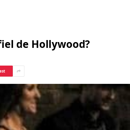
fiel de Hollywood?
est