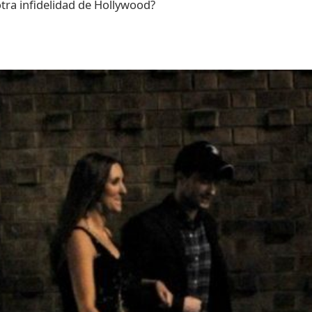
tra infidelidad de Hollywood?