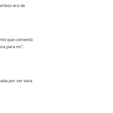
 ambos era de
mentó que comentó
ena para mi",
ada por ser vista