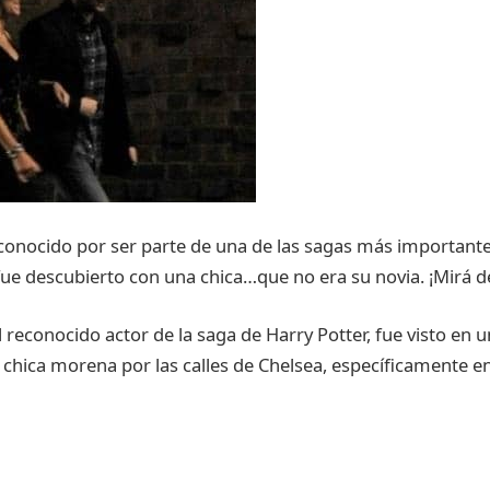
econocido por ser parte de una de las sagas más importante
ue descubierto con una chica…que no era su novia. ¡Mirá de
el reconocido actor de la saga de Harry Potter, fue visto en u
chica morena por las calles de Chelsea, específicamente en