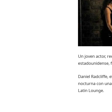
Un joven actor, r
estadounidense, f
Daniel Radcliffe, 
nocturna con una 
Latin Lounge.