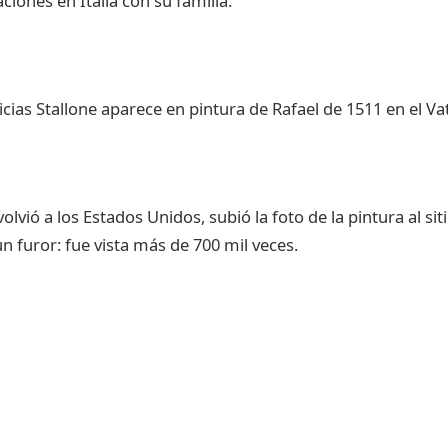
ciones en Italia con su familia.
vió a los Estados Unidos, subió la foto de la pintura al si
n furor: fue vista más de 700 mil veces.