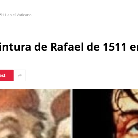
1511 en el Vaticano
intura de Rafael de 1511 e
est