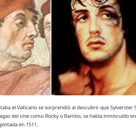
itaba el Vaticano se sorprendió al descubrir que Sylverster S
agas del cine como Rocky o Rambo, se había inmiscuido en
, pintada en 1511.