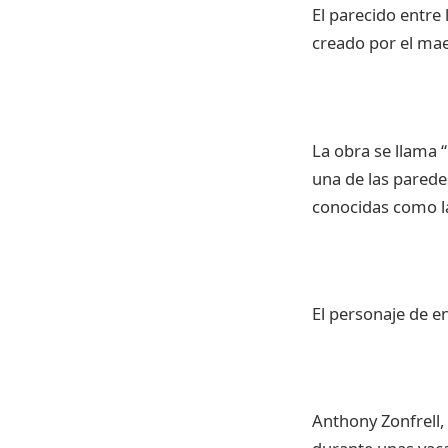
El parecido entre
creado por el mae
La obra se llama 
una de las paredes
conocidas como la
El personaje de e
Anthony Zonfrell,