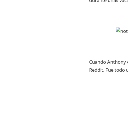
durante unas vaca
Cuando Anthony vol
Reddit. Fue todo u