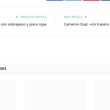
Facebook
Twitter
Pinterest
PREVIOUS ARTICLE
NEXT ARTICLE
, con sobrepeso y poca ropa
Cameron Diaz: «mi trasero
DAS