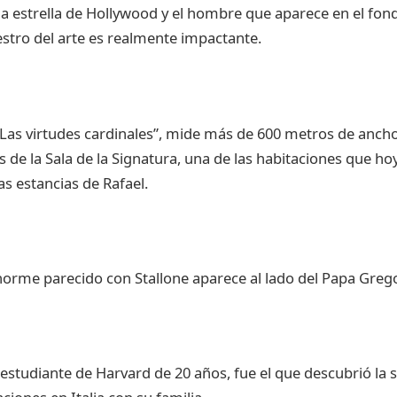
 la estrella de Hollywood y el hombre que aparece en el fon
stro del arte es realmente impactante.
“Las virtudes cardinales”, mide más de 600 metros de ancho
 de la Sala de la Signatura, una de las habitaciones que ho
s estancias de Rafael.
norme parecido con Stallone aparece al lado del Papa Grego
 estudiante de Harvard de 20 años, fue el que descubrió la