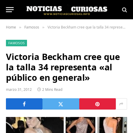
Home
Famosos
Victoria Beckham cree que la talla 34 representa «al público en general»
»
»
FAMOSOS
Victoria Beckham cree que
la talla 34 representa «al
público en general»
marzo 31, 2012
2 Mins Read