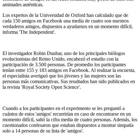
amistades auténticas.
Los expertos de la Universidad de Oxford han calculado que de
cada 150 amigos en Facebook una media de cuatro son nuestros
verdaderos amigos, dispuestos a ayudarnos en un momento difícil,
informa 'The Independent'.
El investigador Robin Dunbar, uno de los principales biólogos
evolucionistas del Reino Unido, encabezó el estudio con la
participación de 3.500 personas. De promedio los participantes
tenían entre 155 y 183 amigos en Facebook. Al realizar la encuesta,
el especialista averiguó que los jóvenes y las mujeres son las
personas más comunicativas. Sus resultados han sido publicados en
la revista 'Royal Society Open Science'.
Cuando a los participantes en el experimento se les preguntó a
cuántos de estos 'amigos' recurrirían en caso de encontrarse en un
momento difícil, saltó la cifra media de cuatro personas. Además, los
cuestionados confesaron que estaban dispuestos a mostrar simpatía
solo a 14 personas de su lista de 'amigos'.