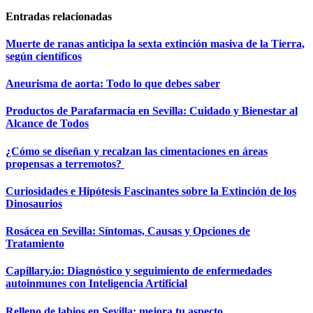
Entradas relacionadas
Muerte de ranas anticipa la sexta extinción masiva de la Tierra,
según científicos
Aneurisma de aorta: Todo lo que debes saber
Productos de Parafarmacia en Sevilla: Cuidado y Bienestar al
Alcance de Todos
¿Cómo se diseñan y recalzan las cimentaciones en áreas
propensas a terremotos?
Curiosidades e Hipótesis Fascinantes sobre la Extinción de los
Dinosaurios
Rosácea en Sevilla: Síntomas, Causas y Opciones de
Tratamiento
Capillary.io: Diagnóstico y seguimiento de enfermedades
autoinmunes con Inteligencia Artificial
Relleno de labios en Sevilla: mejora tu aspecto