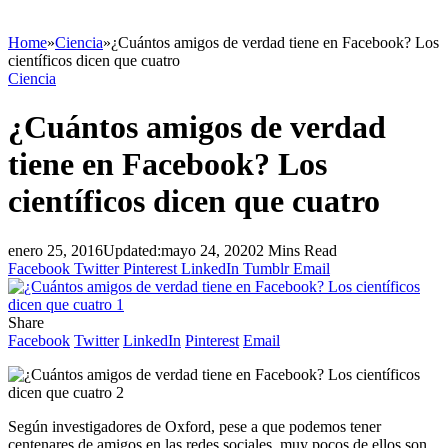
Home
»
Ciencia
»
¿Cuántos amigos de verdad tiene en Facebook? Los
científicos dicen que cuatro
Ciencia
¿Cuántos amigos de verdad
tiene en Facebook? Los
científicos dicen que cuatro
enero 25, 2016
Updated:
mayo 24, 2020
2 Mins Read
Facebook
Twitter
Pinterest
LinkedIn
Tumblr
Email
Share
Facebook
Twitter
LinkedIn
Pinterest
Email
Según investigadores de Oxford, pese a que podemos tener
centenares de amigos en las redes sociales, muy pocos de ellos son