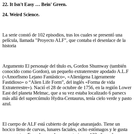
22. It Isn't Easy … Bein' Green.
24. Weird Science.
La serie constó de 102 episodios, tras los cuales se presentó una
película, llamada "Proyecto ALF", que contaba el desenlace de la
historia
Argumento El personaje del título es, Gordon Shumway (también
conocido como Gordon), un pequeño extraterrestre apodado A.L.F
(«Amorfismo Lejano Fantástico», «Alienígena Ligeramente
Fastidioso» o “Alien Life Form”, del inglés «Forma de vida
Extraterrestre»). Nació el 28 de octubre de 1756, en la región Lower
East del planeta Melmac, que a su vez estaba localizado 6 parsecs
más allá del supercúmulo Hydra-Centaurus, tenía cielo verde y pasto
azul.
El cuerpo de ALF está cubierto de pelaje anaranjado. Tiene un
hocico lleno de curvas, lunares faciales, ocho estómagos y le gusta