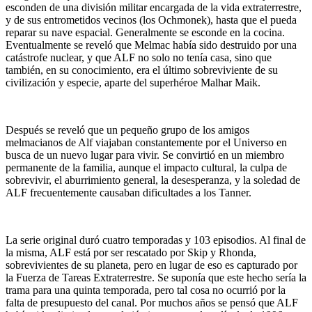
esconden de una división militar encargada de la vida extraterrestre,
y de sus entrometidos vecinos (los Ochmonek), hasta que el pueda
reparar su nave espacial. Generalmente se esconde en la cocina.
Eventualmente se reveló que Melmac había sido destruido por una
catástrofe nuclear, y que ALF no solo no tenía casa, sino que
también, en su conocimiento, era el último sobreviviente de su
civilización y especie, aparte del superhéroe Malhar Maik.
Después se reveló que un pequeño grupo de los amigos
melmacianos de Alf viajaban constantemente por el Universo en
busca de un nuevo lugar para vivir. Se convirtió en un miembro
permanente de la familia, aunque el impacto cultural, la culpa de
sobrevivir, el aburrimiento general, la desesperanza, y la soledad de
ALF frecuentemente causaban dificultades a los Tanner.
La serie original duró cuatro temporadas y 103 episodios. Al final de
la misma, ALF está por ser rescatado por Skip y Rhonda,
sobrevivientes de su planeta, pero en lugar de eso es capturado por
la Fuerza de Tareas Extraterrestre. Se suponía que este hecho sería la
trama para una quinta temporada, pero tal cosa no ocurrió por la
falta de presupuesto del canal. Por muchos años se pensó que ALF