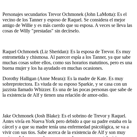
Personajes secundarios Trevor Ochmonek (John LaMotta): Es el
vecino de los Tanner y esposo de Raquel. Se considera el mejor
amigo de Willie y es más cuerdo que su esposa. A veces se lleva las
cosas de Willy "prestadas" sin decírselo.
Raquel Ochmonek (Liz Sheridan): Es la esposa de Trevor. Es muy
entrometida y chismosa. Al parecer espía a los Tanner, ya que sabe
muchas cosas sobre ellos, como sus horarios matutinos, pero es una
buena mujer y los ha ayudado en muchas ocasiones.
Dorothy Halligan (Anne Meara): Es la madre de Kate. Es muy
sobreprotectora. Es viuda de su esposo Sparkie, y se casa con un
jazzista llamado Whizzer. Es una de las pocas personas que sabe de
la existencia de Alf y tienen una relación de amor-odio.
Jake Ochmonek (Josh Blake): Es el sobrino de Trevor y Raquel.
Antes vivía en Nueva York pero debido a que su padre estaba en la
cárcel y a que su madre tenía una enfermedad psicológica, se va a
vivir con sus tios. Sabe acerca de la existencia de Alf y son muy