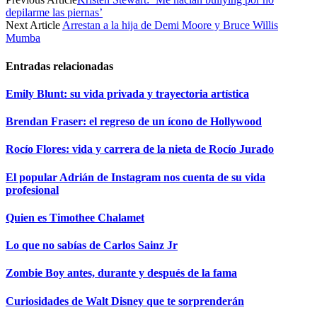
depilarme las piernas’
Next Article
Arrestan a la hija de Demi Moore y Bruce Willis
Mumba
Entradas relacionadas
Emily Blunt: su vida privada y trayectoria artística
Brendan Fraser: el regreso de un ícono de Hollywood
Rocío Flores: vida y carrera de la nieta de Rocío Jurado
El popular Adrián de Instagram nos cuenta de su vida
profesional
Quien es Timothee Chalamet
Lo que no sabías de Carlos Sainz Jr
Zombie Boy antes, durante y después de la fama
Curiosidades de Walt Disney que te sorprenderán