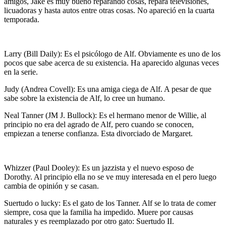
amigos, Jake es muy bueno reparando cosas, repara televisiones,
licuadoras y hasta autos entre otras cosas. No apareció en la cuarta
temporada.
Larry (Bill Daily): Es el psicólogo de Alf. Obviamente es uno de los
pocos que sabe acerca de su existencia. Ha aparecido algunas veces
en la serie.
Judy (Andrea Covell): Es una amiga ciega de Alf. A pesar de que
sabe sobre la existencia de Alf, lo cree un humano.
Neal Tanner (JM J. Bullock): Es el hermano menor de Willie, al
principio no era del agrado de Alf, pero cuando se conocen,
empiezan a tenerse confianza. Esta divorciado de Margaret.
Whizzer (Paul Dooley): Es un jazzista y el nuevo esposo de
Dorothy. Al principio ella no se ve muy interesada en el pero luego
cambia de opinión y se casan.
Suertudo o lucky: Es el gato de los Tanner. Alf se lo trata de comer
siempre, cosa que la familia ha impedido. Muere por causas
naturales y es reemplazado por otro gato: Suertudo II.