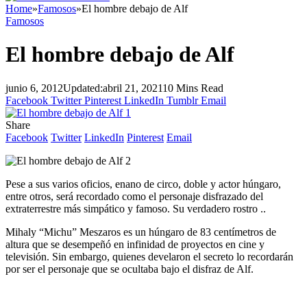
Home
»
Famosos
»
El hombre debajo de Alf
Famosos
El hombre debajo de Alf
junio 6, 2012
Updated:
abril 21, 2021
10 Mins Read
Facebook
Twitter
Pinterest
LinkedIn
Tumblr
Email
Share
Facebook
Twitter
LinkedIn
Pinterest
Email
Pese a sus varios oficios, enano de circo, doble y actor húngaro,
entre otros, será recordado como el personaje disfrazado del
extraterrestre más simpático y famoso. Su verdadero rostro ..
Mihaly “Michu” Meszaros es un húngaro de 83 centímetros de
altura que se desempeñó en infinidad de proyectos en cine y
televisión. Sin embargo, quienes develaron el secreto lo recordarán
por ser el personaje que se ocultaba bajo el disfraz de Alf.