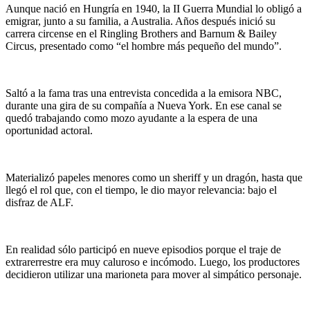
Aunque nació en Hungría en 1940, la II Guerra Mundial lo obligó a
emigrar, junto a su familia, a Australia. Años después inició su
carrera circense en el Ringling Brothers and Barnum & Bailey
Circus, presentado como “el hombre más pequeño del mundo”.
Saltó a la fama tras una entrevista concedida a la emisora NBC,
durante una gira de su compañía a Nueva York. En ese canal se
quedó trabajando como mozo ayudante a la espera de una
oportunidad actoral.
Materializó papeles menores como un sheriff y un dragón, hasta que
llegó el rol que, con el tiempo, le dio mayor relevancia: bajo el
disfraz de ALF.
En realidad sólo participó en nueve episodios porque el traje de
extrarerrestre era muy caluroso e incómodo. Luego, los productores
decidieron utilizar una marioneta para mover al simpático personaje.