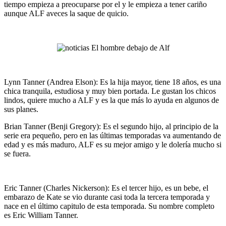
tiempo empieza a preocuparse por el y le empieza a tener cariño
aunque ALF aveces la saque de quicio.
Lynn Tanner (Andrea Elson): Es la hija mayor, tiene 18 años, es una
chica tranquila, estudiosa y muy bien portada. Le gustan los chicos
lindos, quiere mucho a ALF y es la que más lo ayuda en algunos de
sus planes.
Brian Tanner (Benji Gregory): Es el segundo hijo, al principio de la
serie era pequeño, pero en las últimas temporadas va aumentando de
edad y es más maduro, ALF es su mejor amigo y le dolería mucho si
se fuera.
Eric Tanner (Charles Nickerson): Es el tercer hijo, es un bebe, el
embarazo de Kate se vio durante casi toda la tercera temporada y
nace en el último capitulo de esta temporada. Su nombre completo
es Eric William Tanner.