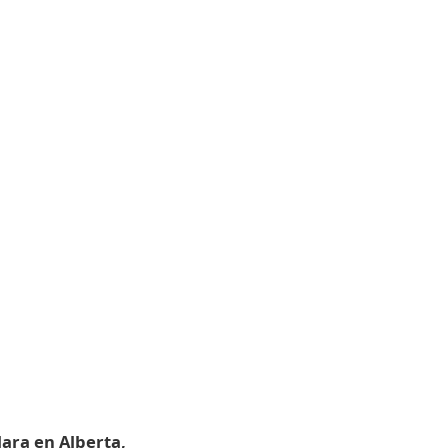
lara en Alberta,