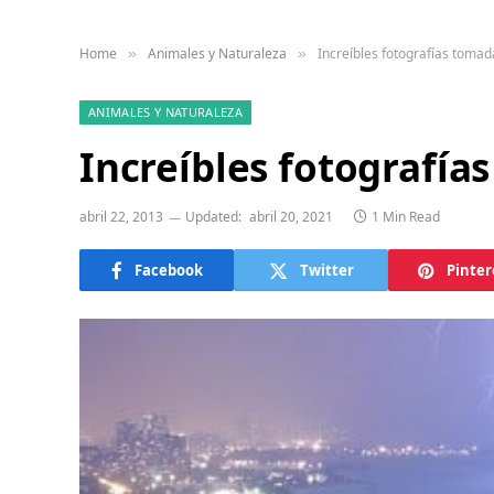
Home
Animales y Naturaleza
Increíbles fotografías toma
»
»
ANIMALES Y NATURALEZA
Increíbles fotografí
abril 22, 2013
Updated:
abril 20, 2021
1 Min Read
Facebook
Twitter
Pinter