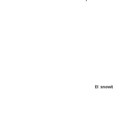
El snowb