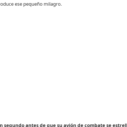
produce ese pequeño milagro.
 un segundo antes de que su avión de combate se estrel