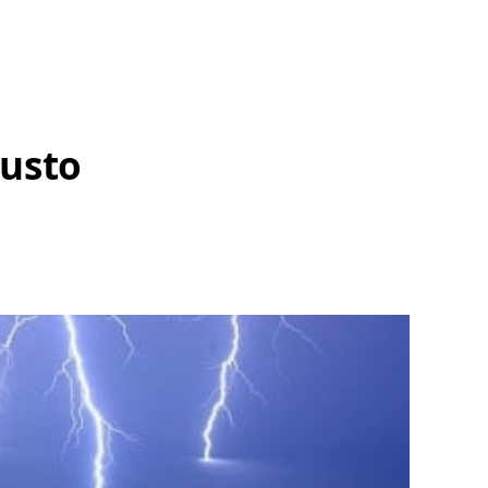
justo