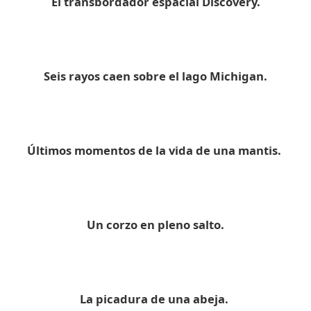
El transbordador espacial Discovery.
Seis rayos caen sobre el lago Michigan.
Últimos momentos de la vida de una mantis.
Un corzo en pleno salto.
La picadura de una abeja.