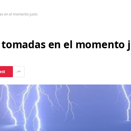
das en el momento justo
as tomadas en el momento 
est