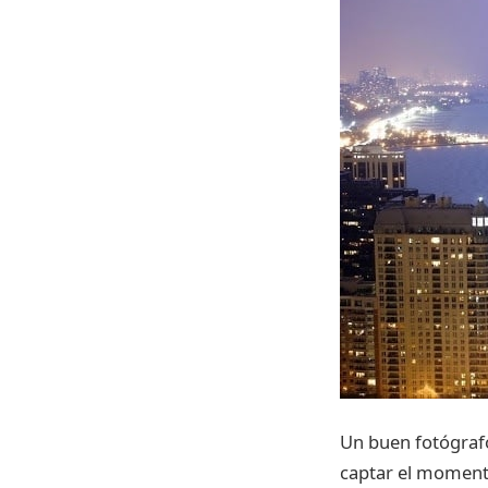
Un buen fotógrafo
captar el momento