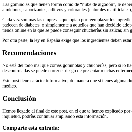
Las gominolas que tienen forma como de “nube de algodón”, le deben e
almidones, saborizantes, aditivos y colorantes (naturales o artificiales)
Cada vez son más las empresas que optan por reemplazar los ingredient
padecen de diabetes, o simplemente a aquellos que han decidido adop
tienda online en la que se puede conseguir chucherías sin azúcar, si
Por otra parte, la ley en España exige que los ingredientes deben estar
Recomendaciones
No está del todo mal que comas gominolas y chucherías, pero si lo ha
descontroladas se puede correr el riesgo de presentar muchas enfermed
Este post tiene carácter informativo, de manera que si tienes alguna d
médico.
Conclusión
Hemos llegado al final de este post, en el que te hemos explicado po
inquietud, podrías continuar ampliando esta información.
Comparte esta entrada: