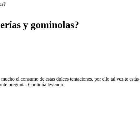
as?
erías y gominolas?
n mucho el consumo de estas dulces tentaciones, por ello tal vez te es
sante pregunta. Continúa leyendo.