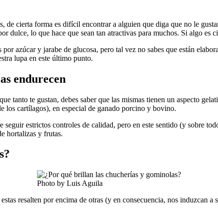
, de cierta forma es difícil encontrar a alguien que diga que no le gust
 sabor dulce, lo que hace que sean tan atractivas para muchos. Si algo e
por azúcar y jarabe de glucosa, pero tal vez no sabes que están elabora
stra lupa en este último punto.
las endurecen
 que tanto te gustan, debes saber que las mismas tienen un aspecto gelat
de los cartílagos), en especial de ganado porcino y bovino.
re seguir estrictos controles de calidad, pero en este sentido (y sobre t
e hortalizas y frutas.
s?
Photo by Luis Aguila
estas resalten por encima de otras (y en consecuencia, nos induzcan a s