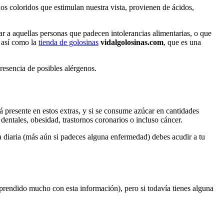
s coloridos que estimulan nuestra vista, provienen de ácidos,
ar a aquellas personas que padecen intolerancias alimentarias, o que
 así como la
tienda de golosinas
vidalgolosinas.com
, que es una
presencia de posibles alérgenos.
 presente en estos extras, y si se consume azúcar en cantidades
entales, obesidad, trastornos coronarios o incluso cáncer.
ta diaria (más aún si padeces alguna enfermedad) debes acudir a tu
prendido mucho con esta información), pero si todavía tienes alguna