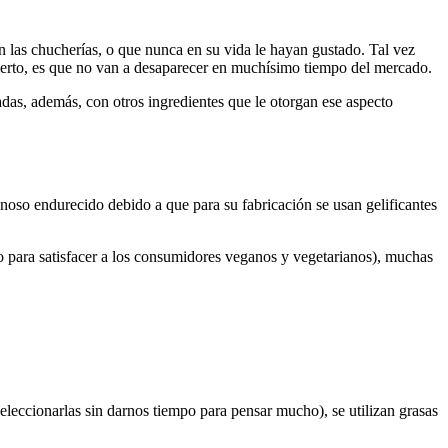
an las chucherías, o que nunca en su vida le hayan gustado. Tal vez
s cierto, es que no van a desaparecer en muchísimo tiempo del mercado.
das, además, con otros ingredientes que le otorgan ese aspecto
inoso endurecido debido a que para su fabricación se usan gelificantes
odo para satisfacer a los consumidores veganos y vegetarianos), muchas
eleccionarlas sin darnos tiempo para pensar mucho), se utilizan grasas