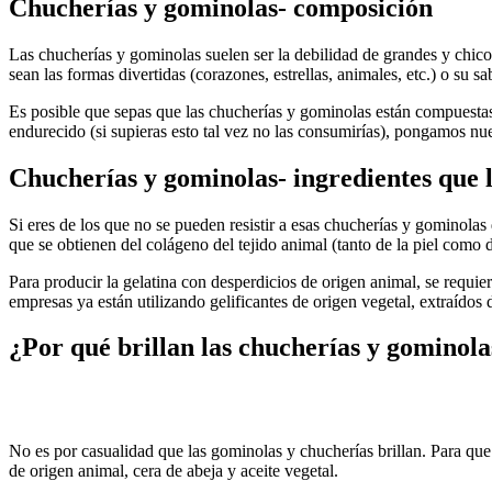
Chucherías y gominolas- composición
Las chucherías y gominolas suelen ser la debilidad de grandes y chicos
sean las formas divertidas (corazones, estrellas, animales, etc.) o su
Es posible que sepas que las chucherías y gominolas están compuestas 
endurecido (si supieras esto tal vez no las consumirías), pongamos nue
Chucherías y gominolas- ingredientes que 
Si eres de los que no se pueden resistir a esas chucherías y gominolas
que se obtienen del colágeno del tejido animal (tanto de la piel como 
Para producir la gelatina con desperdicios de origen animal, se requie
empresas ya están utilizando gelificantes de origen vegetal, extraídos d
¿Por qué brillan las chucherías y gominola
No es por casualidad que las gominolas y chucherías brillan. Para que 
de origen animal, cera de abeja y aceite vegetal.