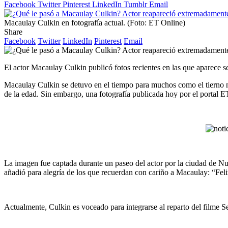
Facebook
Twitter
Pinterest
LinkedIn
Tumblr
Email
Macaulay Culkin en fotografía actual. (Foto: ET Online)
Share
Facebook
Twitter
LinkedIn
Pinterest
Email
El actor Macaulay Culkin publicó fotos recientes en las que aparece s
Macaulay Culkin se detuvo en el tiempo para muchos como el tierno niñ
de la edad. Sin embargo, una fotografía publicada hoy por el portal ET
La imagen fue captada durante un paseo del actor por la ciudad de Nue
añadió para alegría de los que recuerdan con cariño a Macaulay: “Feli
Actualmente, Culkin es voceado para integrarse al reparto del filme 