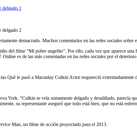
eriamente demacrado. Muchos comentarios en las redes sociales sobre el 
o del filme “Mi pobre angelito”. Por ello, cada vez que aparece una fo
 Online es de las más comentadas en las redes sociales por el deterioro
va York. “Culkin se veía sumamente delgado y desaliñado, parecía que a
zmente, su representante aseguró que todo está bien, que no está enfer
Service Man, un filme de acción proyectado para el 2013.