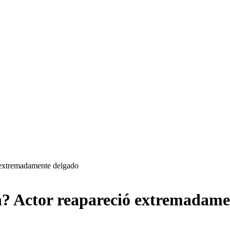
 extremadamente delgado
n? Actor reapareció extremadame