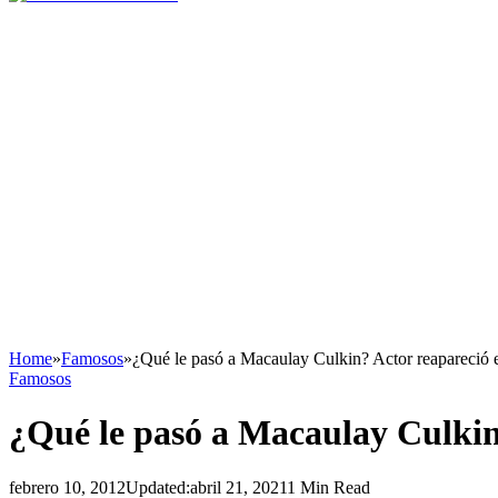
Home
»
Famosos
»
¿Qué le pasó a Macaulay Culkin? Actor reapareció
Famosos
¿Qué le pasó a Macaulay Culki
febrero 10, 2012
Updated:
abril 21, 2021
1 Min Read