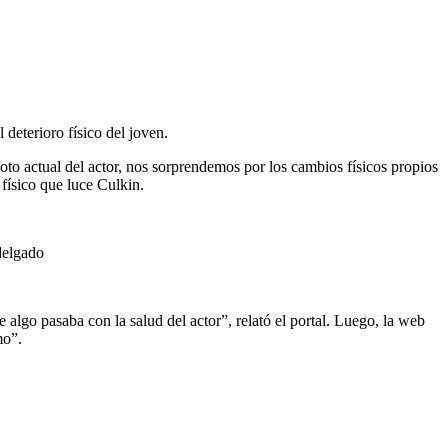
deterioro físico del joven.
to actual del actor, nos sorprendemos por los cambios físicos propios
 físico que luce Culkin.
lgo pasaba con la salud del actor”, relató el portal. Luego, la web
mo”.